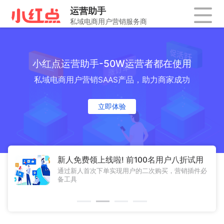
小红点运营助手-50W运营者都在使用
私域电商用户营销SAAS产品，助力商家成功
立即体验
新人免费领上线啦! 前100名用户八折试用
通过新人首次下单实现用户的二次购买，营销插件必
备工具